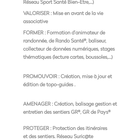
Réseau Sport Santé Bien-Être,…)
VALORISER
: Mise en avant de la vie
associative
FORMER
: Formation d’animateur de
randonnée, de Rando Santé
, baliseur,
®
collecteur de données numériques, stages
thématiques (lecture cartes, boussoles,…)
PROMOUVOIR
: Création, mise à jour et
édition de topo-guides .
AMENAGER
: Création, balisage gestion et
entretien des sentiers GR
, GR de Pays
®
®
PROTEGER
: Protection des itinéraires
et des sentiers. Réseau Suric@te