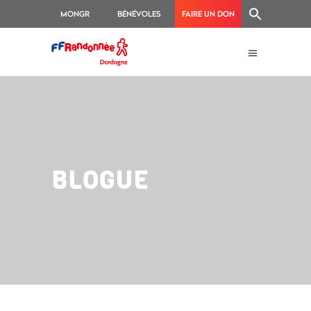
MONGR
BÉNÉVOLES
FAIRE UN DON
BLOGUE