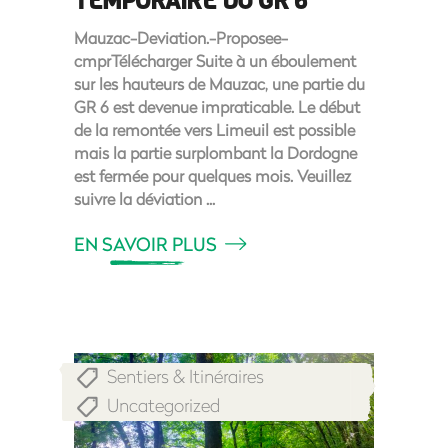
TEMPORAIRE DU GR 6
Mauzac-Deviation.-Proposee-
cmprTélécharger Suite à un éboulement
sur les hauteurs de Mauzac, une partie du
GR 6 est devenue impraticable. Le début
de la remontée vers Limeuil est possible
mais la partie surplombant la Dordogne
est fermée pour quelques mois. Veuillez
suivre la déviation
EN SAVOIR PLUS
Sentiers & Itinéraires
,
Uncategorized